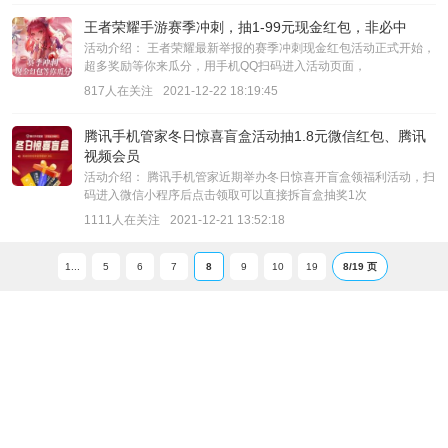
王者荣耀手游赛季冲刺，抽1-99元现金红包，非必中
活动介绍： 王者荣耀最新举报的赛季冲刺现金红包活动正式开始，
超多奖励等你来瓜分，用手机QQ扫码进入活动页面，
817人在关注
2021-12-22 18:19:45
腾讯手机管家冬日惊喜盲盒活动抽1.8元微信红包、腾讯
视频会员
活动介绍： 腾讯手机管家近期举办冬日惊喜开盲盒领福利活动，扫
码进入微信小程序后点击领取可以直接拆盲盒抽奖1次
1111人在关注
2021-12-21 13:52:18
1...
5
6
7
8
9
10
19
8/19 页