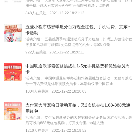
活动介绍： 天府市民云最近举办三周年答题集卡抽红包活动，我们
用手机下载天府市民云APP打开后即可看淡，点击进
848人在关注
2021-12-22 18:21:12
五菱小程序感恩季瓜分百万现金红包、手机话费、京东e
卡活动
活动介绍： 五菱感恩季相遇活动瓜分千万红包，扫码进入微信小程
序参加活动即可获得5次免费点亮的机会，每5次点亮
922人在关注
2021-12-22 18:20:11
中国联通沃邮箱答题挑战抽1-5元手机话费和优酷会员周
卡
活动介绍： 中国联通最新举办沃邮箱答题挑战赛活动，奖励可以瓜
分十万话费或是优酷视频会员卡，本活动仅限中国联通
1004人在关注
2021-12-22 18:20:03
支付宝大牌宠粉日活动开始，又2次机会抽1.88-888元通
用红包
活动介绍： 支付宝最新举办的大牌宠粉会萌宠冬日园游会活动，最
后可以抽888元红包奖励，打开支付宝app进入活
1210人在关注
2021-12-22 18:19:52