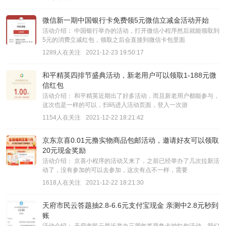
微信新一期中国银行卡免费领5元微信立减金活动开始
活动介绍： 中国银行举办的活动，打开微信小程序然后就能领取到
5元的消费立减红包，领取之后会直接到微信卡包里面
1289人在关注
2021-12-23 19:50:17
和平精英四排节盛典活动，新老用户可以领取1-188元微
信红包
活动介绍： 和平精英近期出了好多活动，而且新老用户都能参与，
这次也是一样的可以，扫码进入活动页面，登入一次游
1154人在关注
2021-12-22 18:21:42
京东京喜0.01元撸实物商品包邮活动，邀请好友可以领取
20元现金奖励
活动介绍： 京喜小程序的活动又来了，之前已经举办了几次拉新活
动了，没有参加的可以去参加，这次有点不一样，需要
1618人在关注
2021-12-22 18:21:30
天府市民云答题抽2.8-6.6元支付宝现金 亲测中2.8元秒到
账