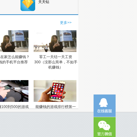
天天钻
更多>>
机在家怎么能赚钱？
零工一天结一天工资
钱的手机平台推荐
300（没那么简单，不如手
机赚钱）
100到500的游戏
能赚钱的游戏排行榜第一
赚100元的手机游
（一天赚200元的游戏平台
戏任务）
推荐）