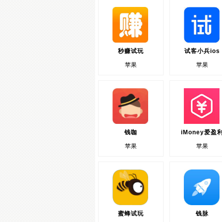
秒赚试玩
试客小兵ios
苹果
苹果
钱咖
iMoney爱盈
苹果
苹果
蜜蜂试玩
钱脉