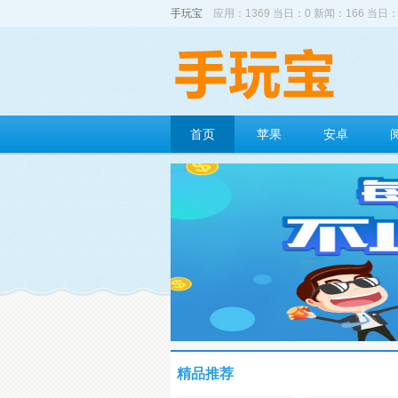
手玩宝
应用：1369 当日：0 新闻：166 当日：
首页
苹果
安卓
精品推荐