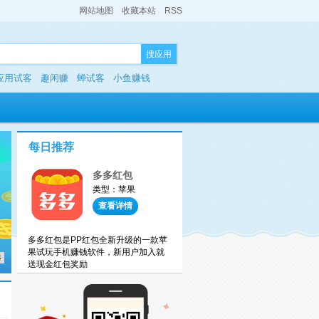
网站地图
收藏本站
RSS
搜应用
应用试客
趣闲赚
蝉试客
小鱼赚钱
每日推荐
多多红包
类型：苹果
查看详情
多多红包是PP红包全新升级的一款苹
果试玩手机赚钱软件，新用户加入就
4
送现金红包奖励