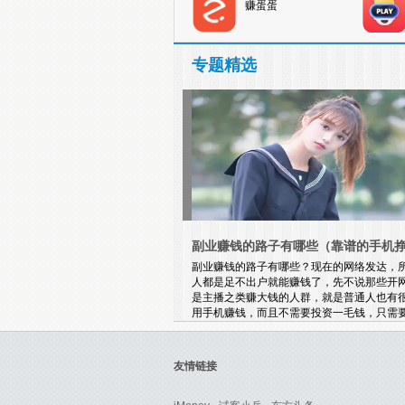
赚蛋蛋
专题精选
副业赚钱的路子有哪些（靠谱的手机
副业赚钱的路子有哪些？现在的网络发达，
人都是足不出户就能赚钱了，先不说那些开
是主播之类赚大钱的人群，就是普通人也有
用手机赚钱，而且不需要投资一毛钱，只需
手机就能随时随地的赚了，每个任务只需要
完成，完成之后就能获得相应的佣金奖励了
的可以加入一起做！
友情链接