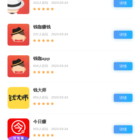
310人在玩
2023-03-24
详情
钱咖赚钱
237人在玩
2023-03-24
详情
钱咖app
634人在玩
2023-03-24
详情
钱大师
654人在玩
2023-03-24
详情
今日赚
503人在玩
2023-03-24
详情