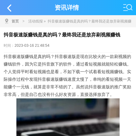
资讯详情
首页
>
活动线报
» 抖音极速版赚钱是真的吗？最终我还是放弃刷视频赚
钱
抖音极速版赚钱是真的吗？最终我还是放弃刷视频赚钱
时间：
2023-03-16 21:48:54
抖音极速版赚钱是真的吗？抖音极速版是现在比较火的一款刷视频的
赚钱软件，因为它是抖音旗下的软件，通过看短视频就能轻松赚钱。
个人觉得平时看短视频也是看，不如下载一个试着看短视频赚钱。实
际操作过程中发现抖音极速版赚钱速度太慢了，单纯的看短视频一天
能赚个一元钱，就算是非常不错的了。虽然说抖音极速版的推广奖励
非常高，但是自己也没有什么好友资源，直接选择放弃了。