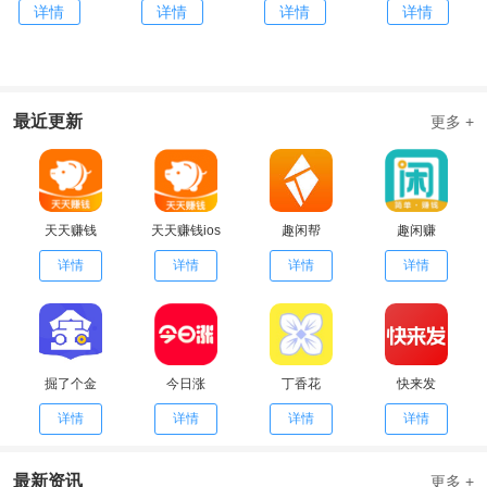
详情
详情
详情
详情
最近更新
更多 +
天天赚钱
天天赚钱ios
趣闲帮
趣闲赚
详情
详情
详情
详情
掘了个金
今日涨
丁香花
快来发
详情
详情
详情
详情
最新资讯
更多 +