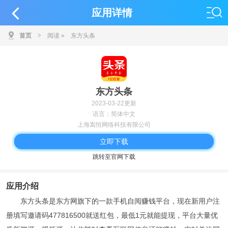
应用详情
首页
>
阅读
»
东方头条
东方头条
2023-03-22更新
语言：简体中文
上海嵩恒网络科技有限公司
立即下载
跳转至官网下载
应用介绍
东方头条是东方网旗下的一款手机自阅赚钱平台，现在新用户注
册填写邀请码477816500就送红包，最低1元就能提现，平台大量优