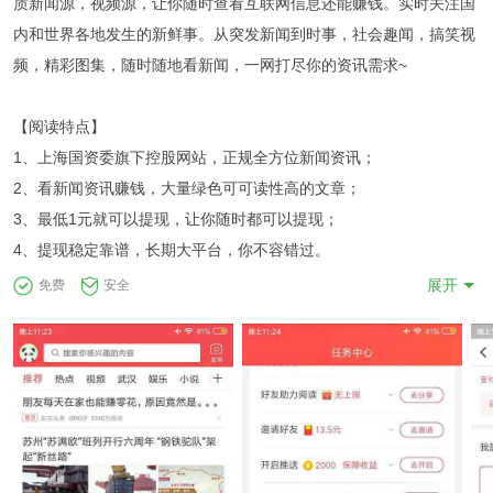
质新闻源，视频源，让你随时查看互联网信息还能赚钱。实时关注国
内和世界各地发生的新鲜事。从突发新闻到时事，社会趣闻，搞笑视
频，精彩图集，随时随地看新闻，一网打尽你的资讯需求~
【阅读特点】
1、上海国资委旗下控股网站，正规全方位新闻资讯；
2、看新闻资讯赚钱，大量绿色可可读性高的文章；
3、最低1元就可以提现，让你随时都可以提现；
4、提现稳定靠谱，长期大平台，你不容错过。
展开
免费
安全