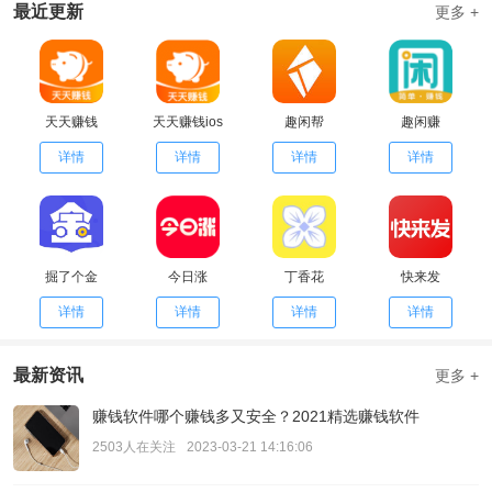
最近更新
更多 +
天天赚钱
天天赚钱ios
趣闲帮
趣闲赚
详情
详情
详情
详情
掘了个金
今日涨
丁香花
快来发
详情
详情
详情
详情
最新资讯
更多 +
赚钱软件哪个赚钱多又安全？2021精选赚钱软件
2503人在关注
2023-03-21 14:16:06