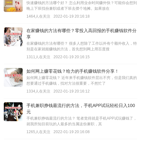
快速赚钱的方法哪个好？ 怎么利用业余时间赚外快？可能你会想到
晚上下班找份兼职或者下班去摆个地摊。如果放在
1464人在关注
2022-01-19 20:16:18
在家赚钱的方法有哪些？零投入高回报的手机赚钱软件分
享
在家赚钱的方法有哪些？ 很多人想除了工作以外有个额外收入，特
别是在家就能赚钱的方法，首先想到网上用百度搜
1311人在关注
2022-01-19 20:16:15
如何网上赚零花钱？给力的手机赚钱软件分享！
如何网上赚零花钱？ 近年来手机赚钱软件层出不穷，但是我们真的
想要通过手机赚钱，找对方法很重要，不然忙了
1334人在关注
2022-01-19 20:16:12
手机兼职挣钱最流行的方法，手机APP试玩轻松日入100
元
手机兼职挣钱最流行的方法？ 笔者觉得就是手机APP试玩赚钱了，
就我所知目前玩的人最多的当属这份兼职，其
1265人在关注
2022-01-19 20:16:08