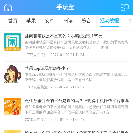
手玩宝
首页
苹果
安卓
阅读
综合
活动线报
专
趣闲赚赚钱是不是真的？小编已提现185元
趣闲赚赚钱是不是真的？这两天朋友给我引荐了一款新的手机做悬
赏接单挣钱的渠道-趣闲赚，我看到很多人再问，趣闲
1777人在关注
2022-01-20 21:11:24
苹果app试玩能赚多少？
苹果app试玩能赚多少？ 其实这种方式说白了就是苹果手机试玩，
至于说一天能赚多少钱呢，这个没有什么固
1767人在关注
2022-01-20 21:09:52
做任务赚佣金的平台是真的吗？正规得手机赚钱平台推荐
做任务赚佣金的平台是真的吗？是真的，想要做任务赚佣金肯定离
不开正规的赚佣金平台，不管平台说的再怎么天花乱坠
2310人在关注
2022-01-20 21:09:47