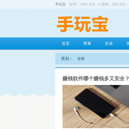
手玩宝
应用：1369 当日：0 新闻：166 当日：
首页
苹果
安卓
类别：
全部
赚钱软件哪个赚钱多又安全？