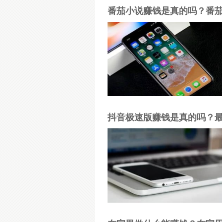
番茄小说赚钱是真的吗？番
抖音极速版赚钱是真的吗？