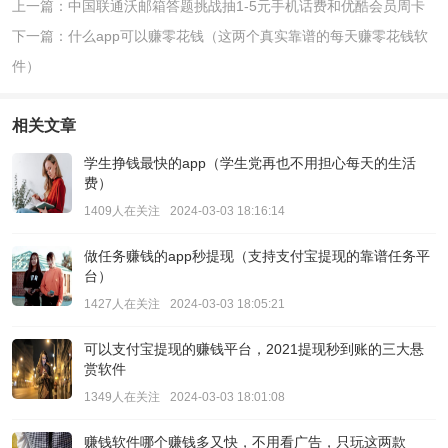
上一篇：中国联通沃邮箱答题挑战抽1-5元手机话费和优酷会员周卡
下一篇：什么app可以赚零花钱（这两个真实靠谱的每天赚零花钱软
件）
相关文章
学生挣钱最快的app（学生党再也不用担心每天的生活
费）
1409人在关注
2024-03-03 18:16:14
做任务赚钱的app秒提现（支持支付宝提现的靠谱任务平
台）
1427人在关注
2024-03-03 18:05:21
可以支付宝提现的赚钱平台，2021提现秒到账的三大悬
赏软件
1349人在关注
2024-03-03 18:01:08
赚钱软件哪个赚钱多又快，不用看广告，只玩这两款