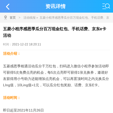
资讯详情
首页
>
活动线报
» 五菱小程序感恩季瓜分百万现金红包、手机话费、京
东e卡活动
五菱小程序感恩季瓜分百万现金红包、手机话费、京东e卡
活动
时间：
2021-12-22 18:20:11
活动介绍：
五菱感恩季相遇活动瓜分千万红包，扫码进入微信小程序参加活动即
可获得5次免费点亮的机会，每5次点亮即可获得1张兑换券，邀请好
友获得用小号助力还能增加点亮机会，可以再置顶时间之内兑换瓜分
LIng值，10Ling值=1元，可以瓜分红包奖励、话费、京东E卡。
活动时间：
即日起至2021年11月26日