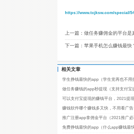
https://www.tcjksw.com/special/5
上一篇：
做任务赚佣金的平台是
下一篇：
苹果手机怎么赚钱最快
相关文章
学生挣钱最快的app（学生党再也不用
做任务赚钱的app秒提现（支持支付
可以支付宝提现的赚钱平台，2021提
赚钱软件哪个赚钱多又快，不用看广告
推广注册app拿佣金平台（2021推广
免费挣钱最快的app（什么app赚钱最