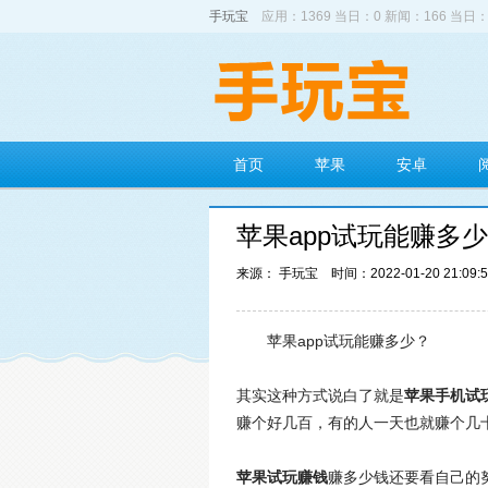
手玩宝
应用：1369 当日：0 新闻：166 当日：
首页
苹果
安卓
苹果app试玩能赚多
来源： 手玩宝
时间：2022-01-20 21:09:
苹果app试玩能赚多少？
其实这种方式说白了就是
苹果手机试
赚个好几百，有的人一天也就赚个几
苹果试玩赚钱
赚多少钱还要看自己的