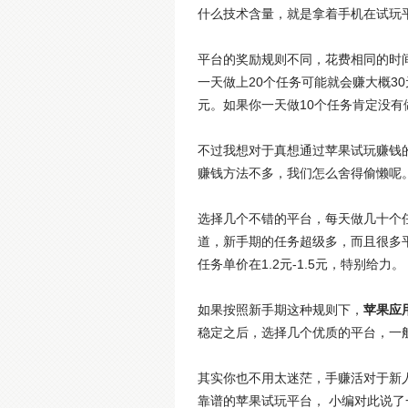
什么技术含量，就是拿着手机在试玩
平台的奖励规则不同，花费相同的时间
一天做上20个任务可能就会赚大概3
元。如果你一天做10个任务肯定没有
不过我想对于真想通过苹果试玩赚钱
赚钱方法不多，我们怎么舍得偷懒呢
选择几个不错的平台，每天做几十个
道，新手期的任务超级多，而且很多平
任务单价在1.2元-1.5元，特别给力。
如果按照新手期这种规则下，
苹果应
稳定之后，选择几个优质的平台，一
其实你也不用太迷茫，手赚活对于新
靠谱的苹果试玩平台， 小编对此说