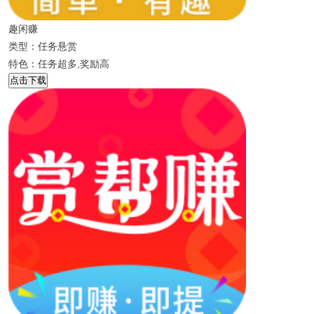
趣闲赚
类型：任务悬赏
特色：任务超多,奖励高
点击下载