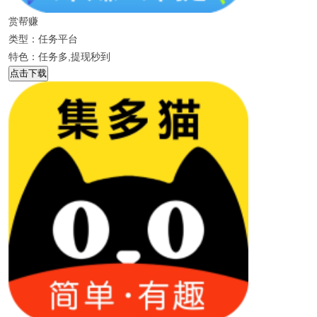
赏帮赚
类型：任务平台
特色：任务多,提现秒到
点击下载