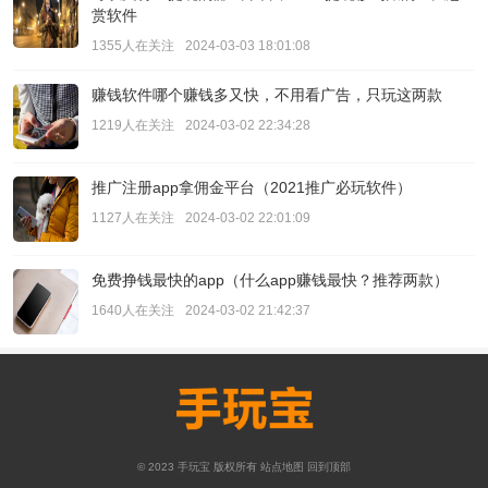
赏软件
1355人在关注
2024-03-03 18:01:08
赚钱软件哪个赚钱多又快，不用看广告，只玩这两款
1219人在关注
2024-03-02 22:34:28
推广注册app拿佣金平台（2021推广必玩软件）
1127人在关注
2024-03-02 22:01:09
免费挣钱最快的app（什么app赚钱最快？推荐两款）
1640人在关注
2024-03-02 21:42:37
© 2023
手玩宝
版权所有
站点地图
回到顶部