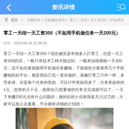
资讯详情
首页
>
手赚百科
»
手机赚钱资讯
» 零工一天结一天工资300（不如用手
机做任务一天200元）
零工一天结一天工资300（不如用手机做任务一天200元）
时间：
2023-03-16 21:36:10
零工一天结一天工资300？现在确实是有很多人打零工，但是一天工
资300的话，一般只有技术工种才能达到，一般来说很难能一天300
元，还不如在家就能用手机做任务赚钱，下面就给大家推荐几个手机
赚钱的好平台，都是我自己也一直在做的，就像打零工计件一样，多
劳多得，但是每个任务的奖励，可比计件奖励高多了，任务奖励有的
1元，也有的几十元，选择自己i想要做的任务去完成就可以了，一天
下来赚200元没有什么问题的，做的好的人也有很多月入过万的，大
家可以加入去看看，平台都有详细的介绍的！