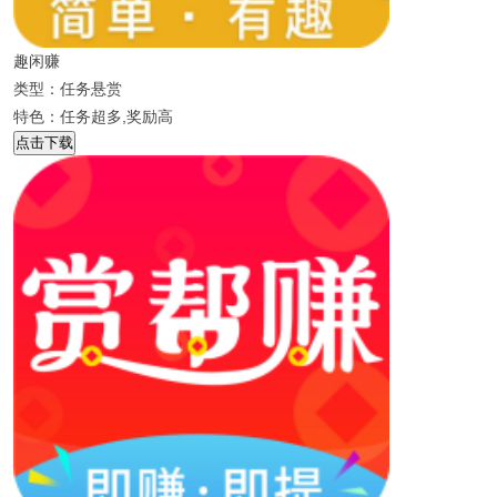
趣闲赚
类型：任务悬赏
特色：任务超多,奖励高
点击下载