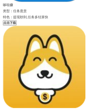
哆啦赚
类型：任务悬赏
特色：提现秒到,任务多结算快
点击下载