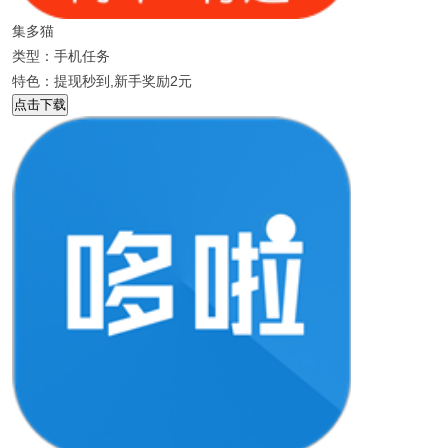
集多猫
类型：手机任务
特色：提现秒到,新手奖励2元
点击下载