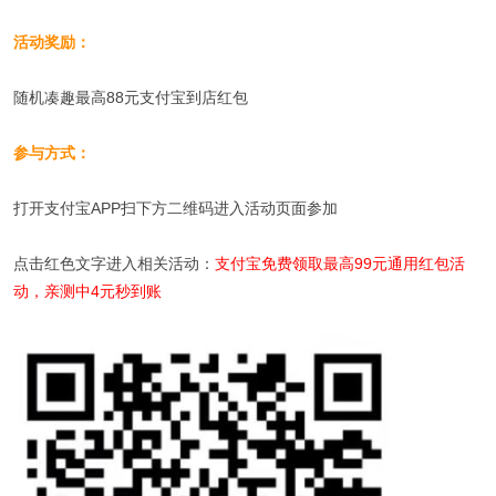
活动奖励：
随机凑趣最高88元支付宝到店红包
参与方式：
打开支付宝APP扫下方二维码进入活动页面参加
点击红色文字进入相关活动：
支付宝免费领取最高99元通用红包活
动，亲测中4元秒到账