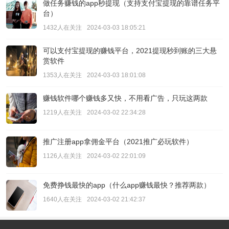
做任务赚钱的app秒提现（支持支付宝提现的靠谱任务平
台）
1432人在关注
2024-03-03 18:05:21
可以支付宝提现的赚钱平台，2021提现秒到账的三大悬
赏软件
1353人在关注
2024-03-03 18:01:08
赚钱软件哪个赚钱多又快，不用看广告，只玩这两款
1219人在关注
2024-03-02 22:34:28
推广注册app拿佣金平台（2021推广必玩软件）
1126人在关注
2024-03-02 22:01:09
免费挣钱最快的app（什么app赚钱最快？推荐两款）
1640人在关注
2024-03-02 21:42:37