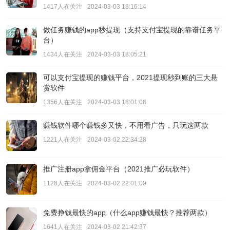
1417人在关注
2024-03-03 18:16:14
做任务赚钱的app秒提现（支持支付宝提现的靠谱任务平
台）
1434人在关注
2024-03-03 18:05:21
可以支付宝提现的赚钱平台，2021提现秒到账的三大悬
赏软件
1356人在关注
2024-03-03 18:01:08
赚钱软件哪个赚钱多又快，不用看广告，只玩这两款
1221人在关注
2024-03-02 22:34:28
推广注册app拿佣金平台（2021推广必玩软件）
1128人在关注
2024-03-02 22:01:09
免费挣钱最快的app（什么app赚钱最快？推荐两款）
1641人在关注
2024-03-02 21:42:37