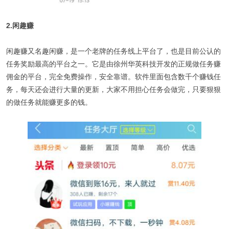
2.闲趣赚
闲趣赚又名趣闲赚，是一个老牌的任务线上平台了，也是目前公认的
任务奖励最高的平台之一。它是由徐州华英科技开发的正规做任务赚
佣金的平台，完全免费操作，安全靠谱。软件里面包含数千个赚钱任
务，每天还会进行大量的更新，大家不用担心任务会做完，只要狠狠
的做任务就能赚更多的钱。