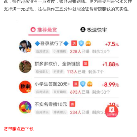
说，操作起来没有一点难度，很容易赚到钱。更为重要的是它永久性
支持满一元提现，往往操作三五分钟就能验证赏帮赚赚钱的真实性。
赏帮赚点击下载