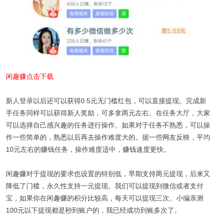
闲趣赚点击下载
新人登录以后还可以获得0.5元无门槛红包，可以直接提现。完成新
手任务同样可以获得新人奖励，可多拿两元左右。在任务大厅，大家
可以选择自己感兴趣的任务进行操作。如果对于任务不熟悉，可以操
作一些简单的，熟悉以后再去操作难度大的。据一些网友反映，平均
10元左右的赚钱任务，操作难度适中，赚钱速度更快。
闲趣赚对于提现的要求也设置的特别低，早期支持两元提现，后来又
降低了门槛，永久性支持一元提现。我们可以提现到微信或者支付
宝，如果你在闲趣赚的积分比较高，每天可以提现三次。小编亲测
100元以下提现都是秒到账户的，我已经成功到账多次了。