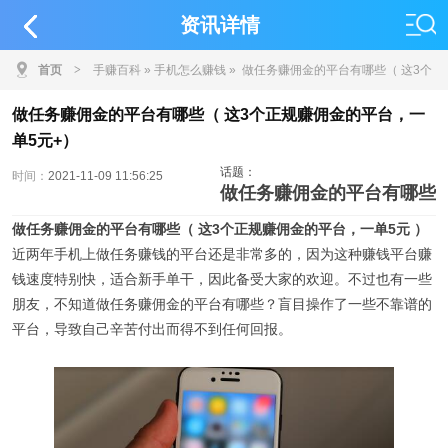
资讯详情
首页
>
手赚百科
»
手机怎么赚钱
» 做任务赚佣金的平台有哪些（ 这3个
正规赚佣金的平台，一单5元+）
做任务赚佣金的平台有哪些（ 这3个正规赚佣金的平台，一
单5元+）
话题：
时间：
2021-11-09 11:56:25
做任务赚佣金的平台有哪些
做任务赚佣金的平台有哪些（ 这3个正规赚佣金的平台，一单5元 ）
近两年手机上做任务赚钱的平台还是非常多的，因为这种赚钱平台赚
钱速度特别快，适合新手单干，因此备受大家的欢迎。不过也有一些
朋友，不知道做任务赚佣金的平台有哪些？盲目操作了一些不靠谱的
平台，导致自己辛苦付出而得不到任何回报。