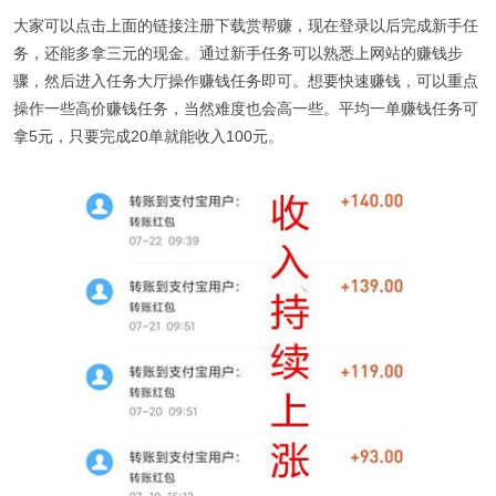
大家可以点击上面的链接注册下载赏帮赚，现在登录以后完成新手任
务，还能多拿三元的现金。通过新手任务可以熟悉上网站的赚钱步
骤，然后进入任务大厅操作赚钱任务即可。想要快速赚钱，可以重点
操作一些高价赚钱任务，当然难度也会高一些。平均一单赚钱任务可
拿5元，只要完成20单就能收入100元。