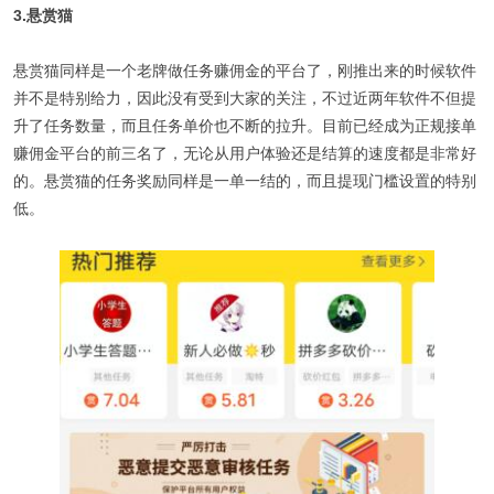
3.悬赏猫
悬赏猫同样是一个老牌做任务赚佣金的平台了，刚推出来的时候软件
并不是特别给力，因此没有受到大家的关注，不过近两年软件不但提
升了任务数量，而且任务单价也不断的拉升。目前已经成为正规接单
赚佣金平台的前三名了，无论从用户体验还是结算的速度都是非常好
的。悬赏猫的任务奖励同样是一单一结的，而且提现门槛设置的特别
低。