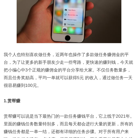
我个人也特别喜欢做任务，近两年也操作了多款做任务赚佣金的平
台，为了让更多的新手朋友少走一些弯路，更快速的赚到钱，今天就
把小编心中3个正规的赚佣金的平台分享给大家。不仅任务数量多，
而且任务奖励高，平均一单就可以获得5元 的收入，通过做任务一天
很容易赚到100元。
1.赏帮赚
赏帮赚可以说是当下最热门的一款任务赚钱平台，它上线于2021年。
里面的赚钱任务数量特别多，而且每天都会进行大量的更新，所有的
赚钱任务都是一单一结，还都有详细的任务步骤。对于所有用户来