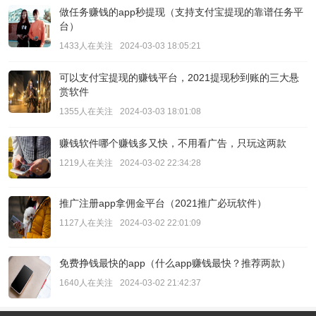
做任务赚钱的app秒提现（支持支付宝提现的靠谱任务平
台）
1433人在关注
2024-03-03 18:05:21
可以支付宝提现的赚钱平台，2021提现秒到账的三大悬
赏软件
1355人在关注
2024-03-03 18:01:08
赚钱软件哪个赚钱多又快，不用看广告，只玩这两款
1219人在关注
2024-03-02 22:34:28
推广注册app拿佣金平台（2021推广必玩软件）
1127人在关注
2024-03-02 22:01:09
免费挣钱最快的app（什么app赚钱最快？推荐两款）
1640人在关注
2024-03-02 21:42:37