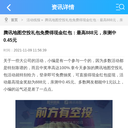
资讯详情
首页
>
活动线报
» 腾讯地图空投礼包免费得现金红包：最高888元，亲
测中0.45元
腾讯地图空投礼包免费得现金红包：最高888元，亲测中
0.45元
时间：
2021-11-09 11:56:39
关于一些大公司的活动，小编是有一个参与一个的，因为多数活动都
是特别靠谱的，而且中奖率高达100%.拿今天参加的腾讯地图空投礼
包活动就特别给力，登录即可免费抽奖，可直接得现金红包提现，活
动最高现金奖励为888元，亲测中0.45元。多数网友都能中1元以上，
小编的运气还是差了一点点。