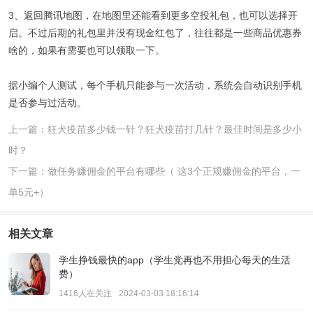
3、返回腾讯地图，在地图里还能看到更多空投礼包，也可以选择开
启。不过后期的礼包里并没有现金红包了，往往都是一些商品优惠券
啥的，如果有需要也可以领取一下。
据小编个人测试，每个手机只能参与一次活动，系统会自动识别手机
是否参与过活动。
上一篇：狂犬疫苗多少钱一针？狂犬疫苗打几针？最佳时间是多少小
时？
下一篇：做任务赚佣金的平台有哪些（ 这3个正规赚佣金的平台，一
单5元+）
相关文章
学生挣钱最快的app（学生党再也不用担心每天的生活
费）
1416人在关注
2024-03-03 18:16:14