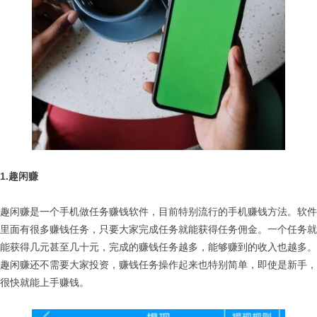
1.趣闲赚
趣闲赚是一个手机做任务赚钱软件，目前特别流行的手机赚钱方法。软件
里面有很多赚钱任务，只要大家完成任务就能获得任务佣金。一个任务就
能获得几元甚至几十元，完成的赚钱任务越多，能够赚到的收入也越多。
趣闲赚还不需要大家投资，赚钱任务操作起来也特别简单，即使是新手，
很快就能上手赚钱。