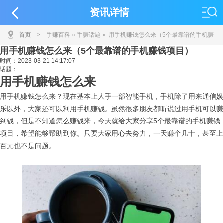
资讯详情
首页
>
手赚百科
»
手赚话题
» 用手机赚钱怎么来（5个最靠谱的手机赚
用手机赚钱怎么来（5个最靠谱的手机赚钱项目）
钱项目）
时间：
2023-03-21 14:17:07
话题：
用手机赚钱怎么来
用手机赚钱怎么来？现在基本上人手一部智能手机，手机除了用来通信娱
乐以外，大家还可以利用手机赚钱。虽然很多朋友都听说过用手机可以赚
到钱，但是不知道怎么赚钱来，今天就给大家分享5个最靠谱的手机赚钱
项目，希望能够帮助到你。只要大家用心去努力，一天赚个几十，甚至上
百元也不是问题。