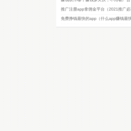
推广注册app拿佣金平台（2021推广
免费挣钱最快的app（什么app赚钱最