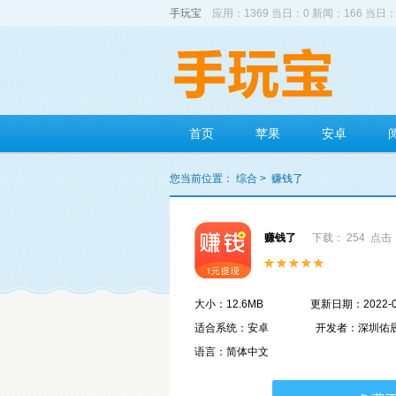
手玩宝
应用：1369 当日：0 新闻：166 当日：
首页
苹果
安卓
您当前位置：
综合
>
赚钱了
赚钱了
下载： 254
点击：
大小：12.6MB
更新日期：2022-0
适合系统：安卓
开发者：深圳佑
语言：简体中文