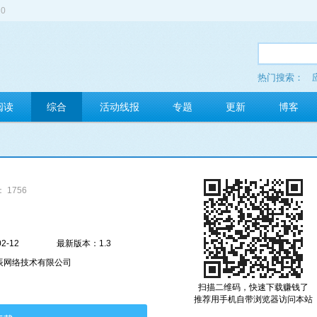
0
热门搜索：
多玩红包
阅读
综合
活动线报
专题
更新
博客
 1756
2-12
最新版本：1.3
辰网络技术有限公司
扫描二维码，快速下载赚钱了
推荐用手机自带浏览器访问本站