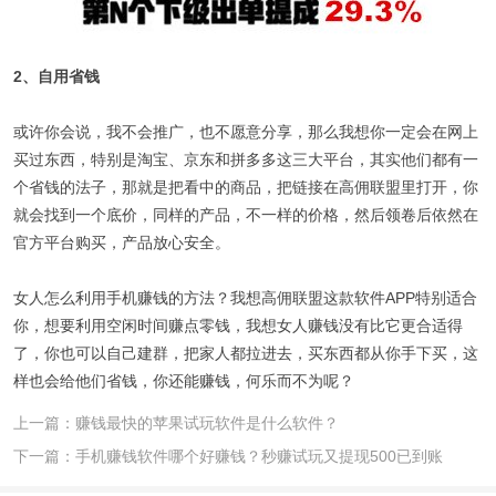
2、自用省钱
或许你会说，我不会推广，也不愿意分享，那么我想你一定会在网上
买过东西，特别是淘宝、京东和拼多多这三大平台，其实他们都有一
个省钱的法子，那就是把看中的商品，把链接在高佣联盟里打开，你
就会找到一个底价，同样的产品，不一样的价格，然后领卷后依然在
官方平台购买，产品放心安全。
女人怎么利用手机赚钱的方法？我想高佣联盟这款软件APP特别适合
你，想要利用空闲时间赚点零钱，我想女人赚钱没有比它更合适得
了，你也可以自己建群，把家人都拉进去，买东西都从你手下买，这
样也会给他们省钱，你还能赚钱，何乐而不为呢？
上一篇：赚钱最快的苹果试玩软件是什么软件？
下一篇：手机赚钱软件哪个好赚钱？秒赚试玩又提现500已到账