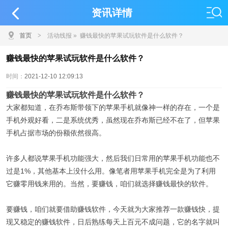
资讯详情
首页
>
活动线报
» 赚钱最快的苹果试玩软件是什么软件？
赚钱最快的苹果试玩软件是什么软件？
时间：
2021-12-10 12:09:13
赚钱最快的苹果试玩软件是什么软件？
大家都知道，在乔布斯带领下的苹果手机就像神一样的存在，一个是
手机外观好看，二是系统优秀，虽然现在乔布斯已经不在了，但苹果
手机占据市场的份额依然很高。
许多人都说苹果手机功能强大，然后我们日常用的苹果手机功能也不
过是1%，其他基本上没什么用。像笔者用苹果手机完全是为了利用
它赚零用钱来用的。当然，要赚钱，咱们就选择赚钱最快的软件。
要赚钱，咱们就要借助赚钱软件，今天就为大家推荐一款赚钱快，提
现又稳定的赚钱软件，日后熟练每天上百元不成问题，它的名字就叫