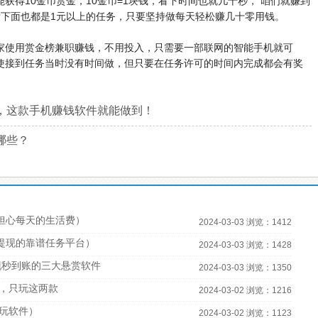
获得10金币赏金，10金币=1块钱，看下时间也就几十秒， 咱们就赚到
看下面也都是1元以上的任务，只要坚持做每天轻松赚几十零用钱。
家使用赏金榜兼职赚钱，不用投入，只需要一部联网的智能手机就可
使接到任务当时没有时间做，但只要在任务许可的时间内完成都会有奖
，这款手机赚钱软件就能做到！
哪些？
担心每天的生活费）
2024-03-03 浏览：1412
宝提现的靠谱任务平台）
2024-03-03 浏览：1428
现秒到账的三大悬赏软件
2024-03-03 浏览：1350
，只玩这两款
2024-03-02 浏览：1216
必玩软件）
2024-03-02 浏览：1123