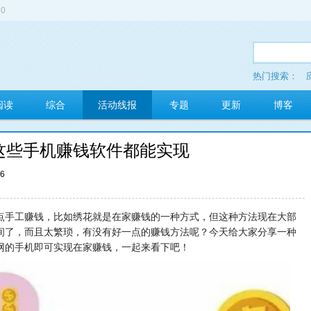
0
热门搜索：
多玩红包
阅读
综合
活动线报
专题
更新
博客
这些手机赚钱软件都能实现
36
点手工赚钱，比如绣花就是在家赚钱的一种方式，但这种方法现在大部
间了，而且太繁琐，有没有好一点的赚钱方法呢？今天给大家分享一种
网的手机即可实现在家赚钱，一起来看下吧！