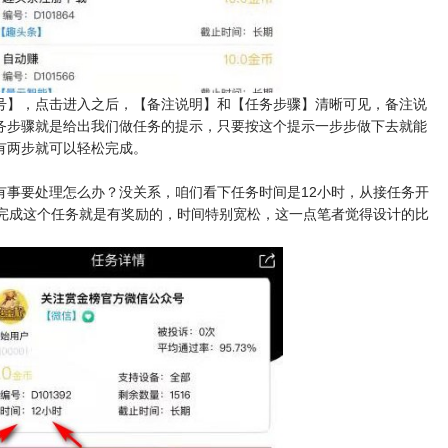
号】，点击进入之后，【备注说明】和【任务步骤】清晰可见，备注说
务步骤就是给出我们做任务的提示，只要按这个提示一步步做下去就能
有两步就可以轻松完成。
有事要处理怎么办？没关系，咱们看下任务时间是12小时，从接任务开
内完成这个任务就是有奖励的，时间特别宽松，这一点笔者觉得设计的比