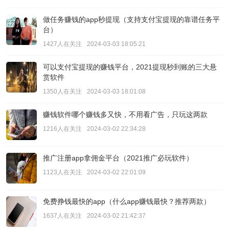
做任务赚钱的app秒提现（支持支付宝提现的靠谱任务平
台）
1427人在关注
2024-03-03 18:05:21
可以支付宝提现的赚钱平台，2021提现秒到账的三大悬
赏软件
1350人在关注
2024-03-03 18:01:08
赚钱软件哪个赚钱多又快，不用看广告，只玩这两款
1216人在关注
2024-03-02 22:34:28
推广注册app拿佣金平台（2021推广必玩软件）
1123人在关注
2024-03-02 22:01:09
免费挣钱最快的app（什么app赚钱最快？推荐两款）
1637人在关注
2024-03-02 21:42:37