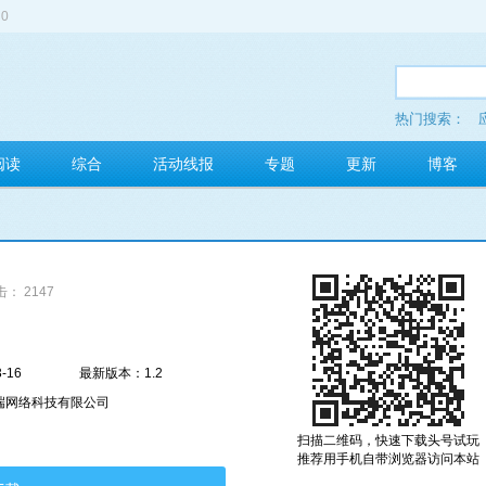
0
热门搜索：
多玩红包
阅读
综合
活动线报
专题
更新
博客
： 2147
-16
最新版本：1.2
端网络科技有限公司
扫描二维码，快速下载头号试玩
推荐用手机自带浏览器访问本站