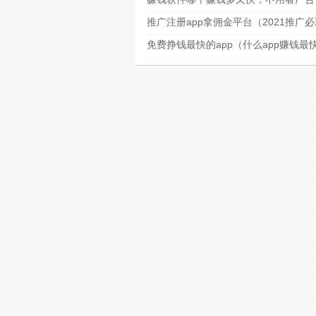
推广注册app拿佣金平台（2021推广
免费挣钱最快的app（什么app赚钱最