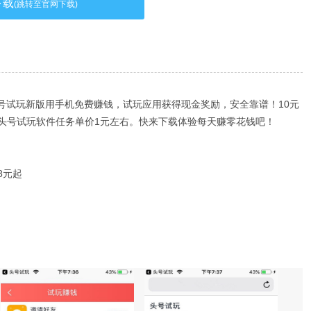
下载
(跳转至官网下载)
头号试玩新版用手机免费赚钱，试玩应用获得现金奖励，安全靠谱！10元
头号试玩软件任务单价1元左右。快来下载体验每天赚零花钱吧！
8元起