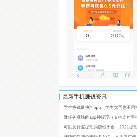
最新手机赚钱资讯
学生挣钱最快的app（学生党再也不用
做任务赚钱的app秒提现（支持支付
可以支付宝提现的赚钱平台，2021提
赚钱软件哪个赚钱多又快，不用看广告