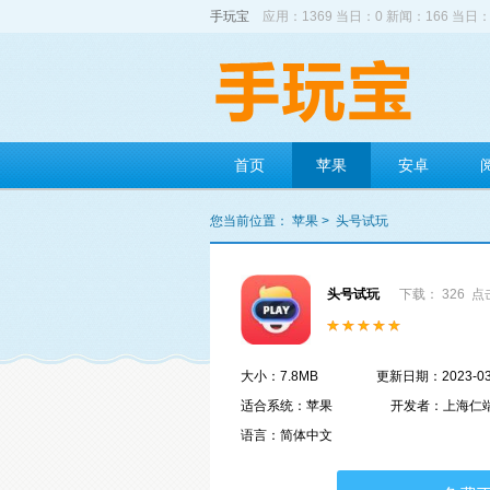
手玩宝
应用：1369 当日：0 新闻：166 当日：
首页
苹果
安卓
您当前位置：
苹果
>
头号试玩
头号试玩
下载： 326
点击
大小：7.8MB
更新日期：2023-03
适合系统：苹果
开发者：上海仁
语言：简体中文