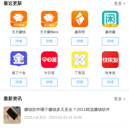
最近更新
更多 +
天天赚钱
天天赚钱ios
趣闲帮
趣闲赚
详情
详情
详情
详情
掘了个金
今日涨
丁香花
快来发
详情
详情
详情
详情
最新资讯
更多 +
赚钱软件哪个赚钱多又安全？2021精选赚钱软件
2503人在关注
2023-03-21 14:16:06