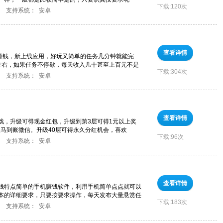
下载:
120次
支持系统：
安卓
查看详情
务赚钱，新上线应用，好玩又简单的任务几分钟就能完
左右，如果任务不停歇，每天收入几十甚至上百元不是
下载:
304次
支持系统：
安卓
查看详情
戏，升级可得现金红包，升级到第3层可得1元以上奖
立马到账微信。升级40层可得永久分红机会，喜欢
下载:
96次
支持系统：
安卓
查看详情
钱特点简单的手机赚钱软件，利用手机简单点点就可以
本的详细要求，只要按要求操作，每天发布大量悬赏任
下载:
183次
支持系统：
安卓