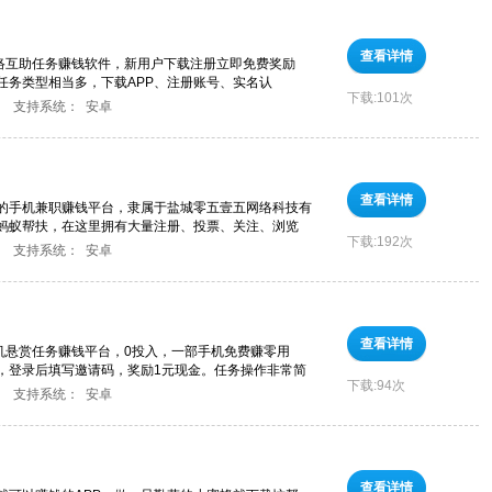
查看详情
网络互助任务赚钱软件，新用户下载注册立即免费奖励
。任务类型相当多，下载APP、注册账号、实名认
下载:
101次
支持系统：
安卓
查看详情
谱的手机兼职赚钱平台，隶属于盐城零五壹五网络科技有
蚂蚁帮扶，在这里拥有大量注册、投票、关注、浏览
下载:
192次
支持系统：
安卓
查看详情
手机悬赏任务赚钱平台，0投入，一部手机免费赚零用
，登录后填写邀请码，奖励1元现金。任务操作非常简
下载:
94次
支持系统：
安卓
查看详情