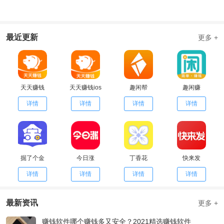
最近更新
更多 +
天天赚钱
天天赚钱ios
趣闲帮
趣闲赚
详情
详情
详情
详情
掘了个金
今日涨
丁香花
快来发
详情
详情
详情
详情
最新资讯
更多 +
赚钱软件哪个赚钱多又安全？2021精选赚钱软件