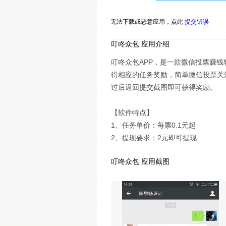
无法下载或恶意应用，
点此
提交错误
叮咚众包 应用介绍
叮咚众包APP，是一款微信投票赚
得相应的任务奖励，简单微信投票关
过后返回提交截图即可获得奖励。
【软件特点】
1、任务单价：每票0.1元起
2、提现要求：2元即可提现
叮咚众包 应用截图