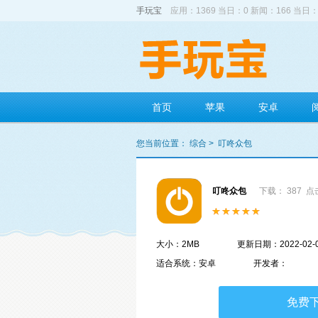
手玩宝
应用：1369 当日：0 新闻：166 当日：
首页
苹果
安卓
您当前位置：
综合
>
叮咚众包
叮咚众包
下载： 387
点击
大小：2MB
更新日期：2022-02-
适合系统：安卓
开发者：
免费