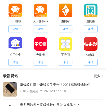
天天赚钱
天天赚钱ios
趣闲帮
趣闲赚
详情
详情
详情
详情
掘了个金
今日涨
丁香花
快来发
详情
详情
详情
详情
最新资讯
更多 +
赚钱软件哪个赚钱多又安全？2021精选赚钱软件
2501人在关注
2023-03-21 14:16:06
青龙网转发文章赚钱软件是怎么操作的？