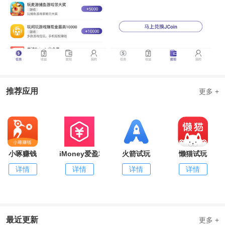
推荐应用
更多 +
小啄赚钱
iMoney爱盈利
火箭试玩
懒猫试玩
详情
详情
详情
详情
最近更新
更多 +