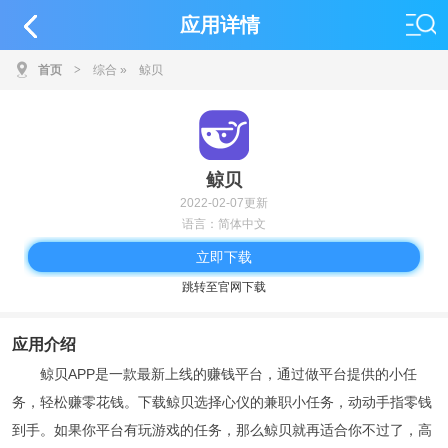
应用详情
首页
>
综合
»
鲸贝
鲸贝
2022-02-07更新
语言：简体中文
立即下载
跳转至官网下载
应用介绍
鲸贝APP是一款最新上线的赚钱平台，通过做平台提供的小任
务，轻松赚零花钱。下载鲸贝选择心仪的兼职小任务，动动手指零钱
到手。如果你平台有玩游戏的任务，那么鲸贝就再适合你不过了，高