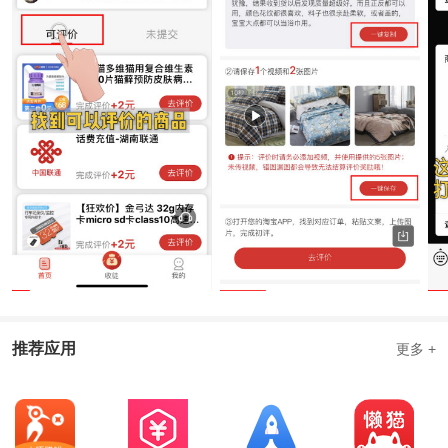
推荐应用
更多 +