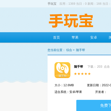
手玩宝
应用：1369 当日：0 新闻：166 当日：
首页
苹果
安卓
您当前位置：
综合
>
随手帮
随手帮
下载： 203
点击：
大小：12.6MB
更新日期：2022-0
适合系统：安卓/苹果
开发者：
免费