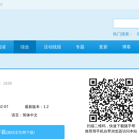
0
热门搜索：
多玩红包
阅读
综合
活动线报
专题
更新
博客
 1838
2-07
最新版本：1.2
语言：简体中文
扫描二维码，快速下载随手帮
推荐用手机自带浏览器访问本站
下载
(跳转至官网下载)