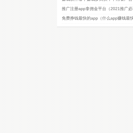
推广注册app拿佣金平台（2021推广
免费挣钱最快的app（什么app赚钱最