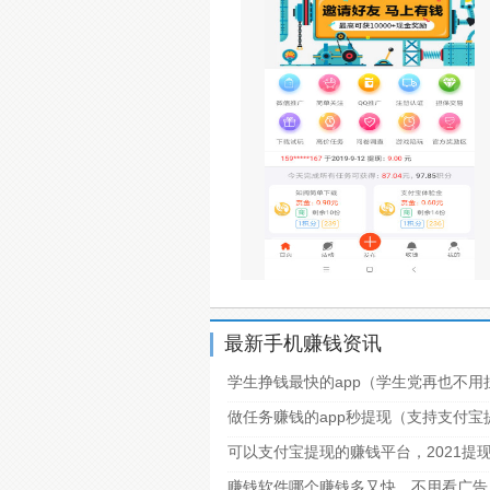
最新手机赚钱资讯
学生挣钱最快的app（学生党再也不用
做任务赚钱的app秒提现（支持支付
可以支付宝提现的赚钱平台，2021提
赚钱软件哪个赚钱多又快，不用看广告