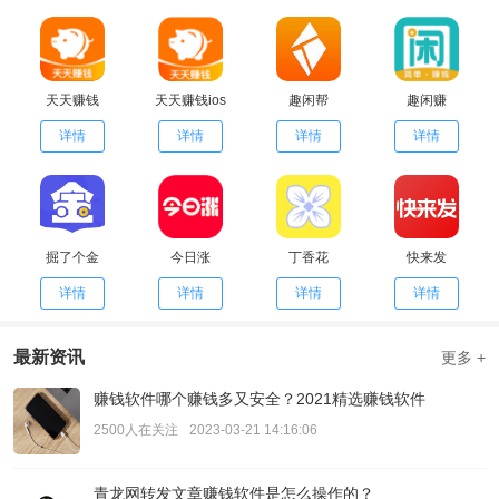
天天赚钱
天天赚钱ios
趣闲帮
趣闲赚
详情
详情
详情
详情
掘了个金
今日涨
丁香花
快来发
详情
详情
详情
详情
最新资讯
更多 +
赚钱软件哪个赚钱多又安全？2021精选赚钱软件
2500人在关注
2023-03-21 14:16:06
青龙网转发文章赚钱软件是怎么操作的？