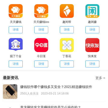
天天赚钱
天天赚钱ios
趣闲帮
趣闲赚
详情
详情
详情
详情
掘了个金
今日涨
丁香花
快来发
详情
详情
详情
详情
最新资讯
更多 +
赚钱软件哪个赚钱多又安全？2021精选赚钱软件
2501人在关注
2023-03-21 14:16:06
青龙网转发文章赚钱软件是怎么操作的？