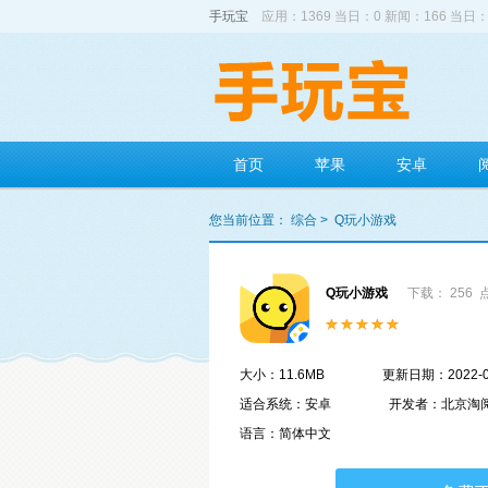
手玩宝
应用：1369 当日：0 新闻：166 当日：
首页
苹果
安卓
您当前位置：
综合
>
Q玩小游戏
Q玩小游戏
下载： 256
大小：11.6MB
更新日期：2022-0
适合系统：安卓
开发者：北京淘
语言：简体中文