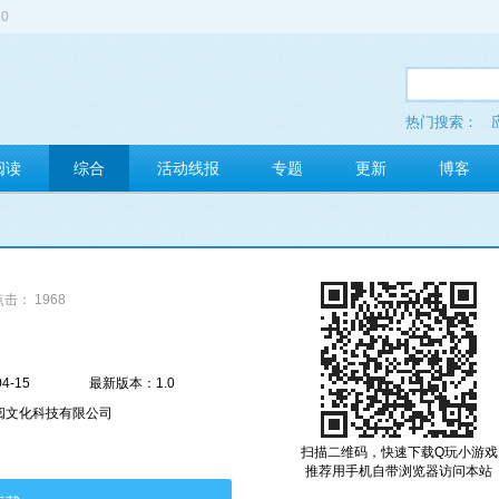
0
热门搜索：
多玩红包
阅读
综合
活动线报
专题
更新
博客
点击： 1968
4-15
最新版本：1.0
阅文化科技有限公司
扫描二维码，快速下载Q玩小游戏
推荐用手机自带浏览器访问本站