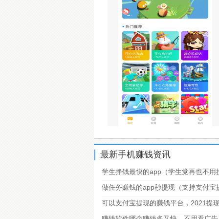
最新手机赚钱资讯
学生挣钱最快的app（学生党再也不用
做任务赚钱的app秒提现（支持支付
可以支付宝提现的赚钱平台，2021提
赚钱软件哪个赚钱多又快，不用看广告