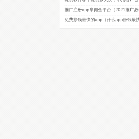
推广注册app拿佣金平台（2021推广
免费挣钱最快的app（什么app赚钱最