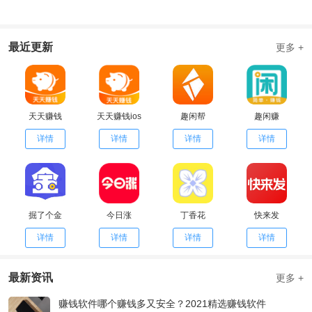
最近更新
更多 +
天天赚钱
天天赚钱ios
趣闲帮
趣闲赚
详情
详情
详情
详情
掘了个金
今日涨
丁香花
快来发
详情
详情
详情
详情
最新资讯
更多 +
赚钱软件哪个赚钱多又安全？2021精选赚钱软件