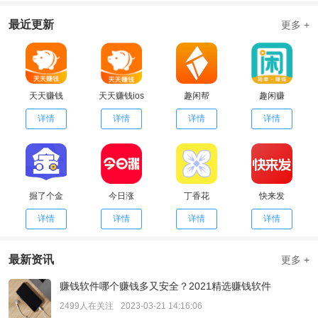
最近更新
更多 +
天天赚钱
天天赚钱ios
趣闲帮
趣闲赚
详情
详情
详情
详情
掘了个金
今日涨
丁香花
快来发
详情
详情
详情
详情
最新资讯
更多 +
赚钱软件哪个赚钱多又安全？2021精选赚钱软件
2499人在关注
2023-03-21 14:16:06