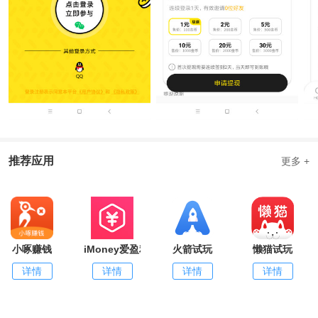
推荐应用
更多 +
小啄赚钱
iMoney爱盈利
火箭试玩
懒猫试玩
详情
详情
详情
详情