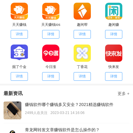
天天赚钱
天天赚钱ios
趣闲帮
趣闲赚
详情
详情
详情
详情
掘了个金
今日涨
丁香花
快来发
详情
详情
详情
详情
最新资讯
更多 +
赚钱软件哪个赚钱多又安全？2021精选赚钱软件
2499人在关注
2023-03-21 14:16:06
青龙网转发文章赚钱软件是怎么操作的？