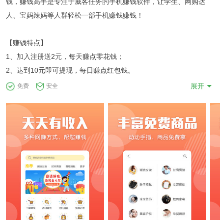
钱，赚钱高手是专注于威客任务的手机赚钱软件，让学生、网购达
人、宝妈辣妈等人群轻松一部手机赚钱赚钱！
【赚钱特点】
1、加入注册送2元，每天赚点零花钱；
2、达到10元即可提现，每日赚点红包钱。
展开
免费
安全