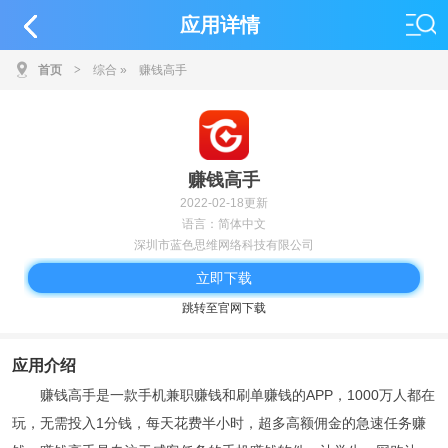
应用详情
首页
>
综合
»
赚钱高手
赚钱高手
2022-02-18更新
语言：简体中文
深圳市蓝色思维网络科技有限公司
立即下载
跳转至官网下载
应用介绍
赚钱高手是一款手机兼职赚钱和刷单赚钱的APP，1000万人都在
玩，无需投入1分钱，每天花费半小时，超多高额佣金的急速任务赚