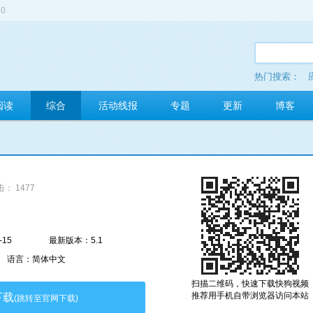
0
热门搜索：
多玩红包
阅读
综合
活动线报
专题
更新
博客
： 1477
-15
最新版本：5.1
语言：简体中文
扫描二维码，快速下载快狗视频
推荐用手机自带浏览器访问本站
下载
(跳转至官网下载)