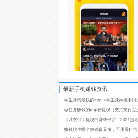
最新手机赚钱资讯
学生挣钱最快的app（学生党再也不用
做任务赚钱的app秒提现（支持支付
可以支付宝提现的赚钱平台，2021提
赚钱软件哪个赚钱多又快，不用看广告