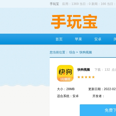
手玩宝
应用：1369 当日：0 新闻：166 当日：
首页
苹果
安卓
您当前位置：
综合
>
快狗视频
快狗视频
下载： 132
点击
大小：28MB
更新日期：2022-02
适合系统：安卓
开发者：
免费