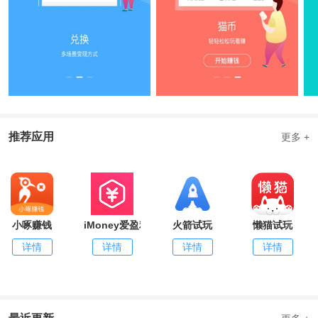
推荐应用
更多 +
小啄赚钱
iMoney爱盈利
火箭试玩
懒猫试玩
详情
详情
详情
详情