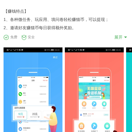
【赚钱特点】
1、各种微任务、玩应用、填问卷轻松赚猫币，可以提现；
2、邀请好友赚猫币每日获得额外奖励。
展开
免费
安全