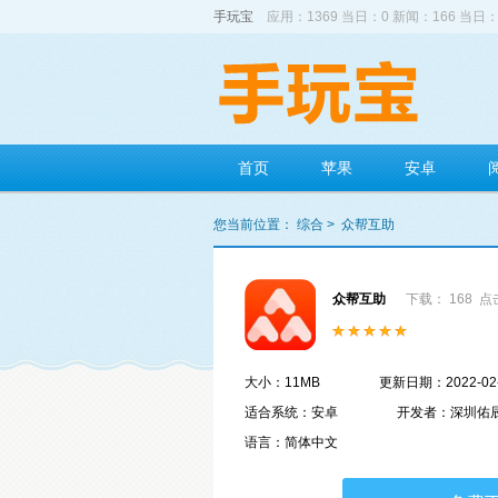
手玩宝
应用：1369 当日：0 新闻：166 当日：
首页
苹果
安卓
您当前位置：
综合
>
众帮互助
众帮互助
下载： 168
点击
大小：11MB
更新日期：2022-02
适合系统：安卓
开发者：深圳佑
语言：简体中文