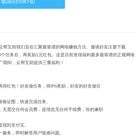
下载
(跳转至官网下载)
众帮互助我们旨在汇聚最靠谱的网络赚钱方法、邀请好友注册下载
成3个任务后，再奖励1元红包。这是目前发现福利最多最靠谱的正规网络
广期间，众帮互助提供三重福利！
友再得红包！好友做任务，得8%奖励，好友的好友做任
上传验证图，快速完成任务。
务，无需交任何会员费，提现也无任何手续费，你的兼职
提现到支付宝。
对一服务，即时解答用户疑难问题。