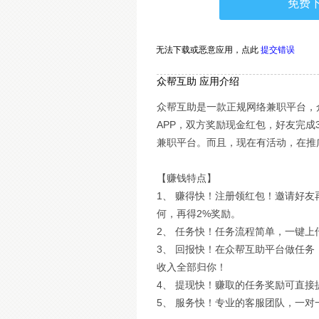
免费
无法下载或恶意应用，
点此
提交错误
众帮互助 应用介绍
众帮互助是一款正规网络兼职平台，
APP，双方奖励现金红包，好友完
兼职平台。而且，现在有活动，在推
【赚钱特点】
1、 赚得快！注册领红包！邀请好
何，再得2%奖励。
2、 任务快！任务流程简单，一键
3、 回报快！在众帮互助平台做任
收入全部归你！
4、 提现快！赚取的任务奖励可直接
5、 服务快！专业的客服团队，一