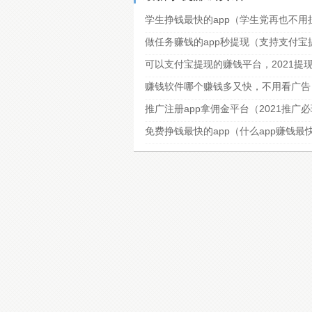
学生挣钱最快的app（学生党再也不用
做任务赚钱的app秒提现（支持支付
可以支付宝提现的赚钱平台，2021提
赚钱软件哪个赚钱多又快，不用看广告
推广注册app拿佣金平台（2021推广
免费挣钱最快的app（什么app赚钱最