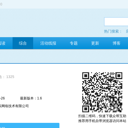
0
热门搜索：
多玩红包
阅读
综合
活动线报
专题
更新
博客
： 1325
-26
最新版本：1.6
辰网络技术有限公司
扫描二维码，快速下载众帮互助
推荐用手机自带浏览器访问本站