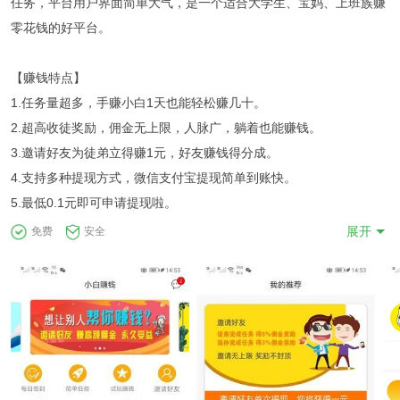
任务，平台用户界面简单大气，是一个适合大学生、宝妈、上班族赚
零花钱的好平台。
【赚钱特点】
1.任务量超多，手赚小白1天也能轻松赚几十。
2.超高收徒奖励，佣金无上限，人脉广，躺着也能赚钱。
3.邀请好友为徒弟立得赚1元，好友赚钱得分成。
4.支持多种提现方式，微信支付宝提现简单到账快。
5.最低0.1元即可申请提现啦。
展开
免费
安全