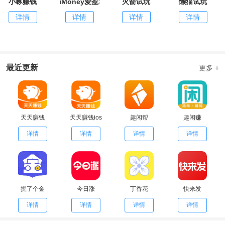
小啄赚钱
iMoney爱盈利
火箭试玩
懒猫试玩
详情
详情
详情
详情
最近更新
更多 +
天天赚钱
天天赚钱ios
趣闲帮
趣闲赚
详情
详情
详情
详情
掘了个金
今日涨
丁香花
快来发
详情
详情
详情
详情