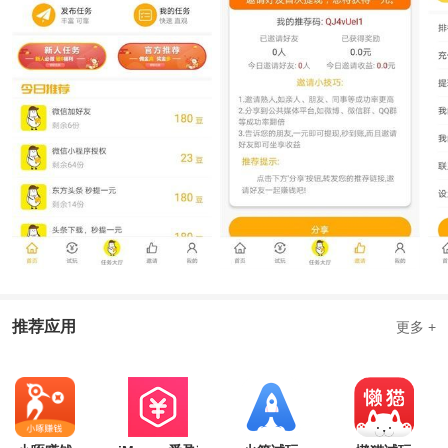
推荐应用
更多 +