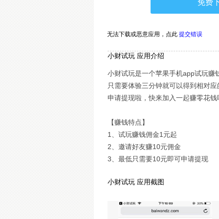
免费
无法下载或恶意应用，
点此
提交错误
小财试玩 应用介绍
小财试玩是一个苹果手机app试玩
只需要体验三分钟就可以得到相对应
申请提现啦，快来加入一起赚零花钱
【赚钱特点】
1、试玩赚钱佣金1元起
2、邀请好友赚10元佣金
3、最低只需要10元即可申请提现
小财试玩 应用截图