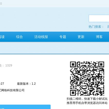
0
热门搜索：
多玩红包
阅读
综合
活动线报
专题
更新
博客
： 1329
-27
最新版本：1.2
艺网络科技有限公司
扫描二维码，快速下载小财试玩
推荐用手机自带浏览器访问本站