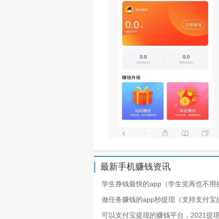
最新手机赚钱资讯
学生挣钱最快的app（学生党再也不用
做任务赚钱的app秒提现（支持支付
可以支付宝提现的赚钱平台，2021提