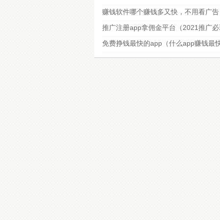
赚钱软件哪个赚钱多又快，不用看广告
推广注册app拿佣金平台（2021推广
免费挣钱最快的app（什么app赚钱最