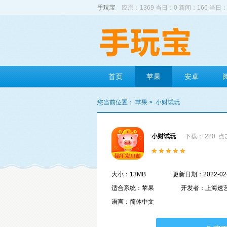
手玩宝
应用：1369 当日：0 新闻：166 当日：
首页
苹果
安卓
您当前位置：
苹果
>
小财试玩
小财试玩
下载： 220
点击
大小：13MB
更新日期：2022-02
适合系统：苹果
开发者：上海速
语言：简体中文