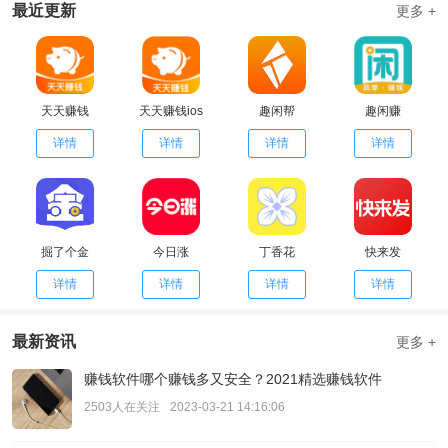
最近更新
更多 +
天天赚钱
天天赚钱ios
趣闲帮
趣闲赚
详情
详情
详情
详情
掘了个金
今日涨
丁香花
快来发
详情
详情
详情
详情
最新资讯
更多 +
赚钱软件哪个赚钱多又安全？2021精选赚钱软件
2503人在关注
2023-03-21 14:16:06