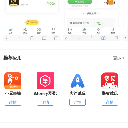
推荐应用
更多 +
小啄赚钱
iMoney爱盈利
火箭试玩
懒猫试玩
详情
详情
详情
详情