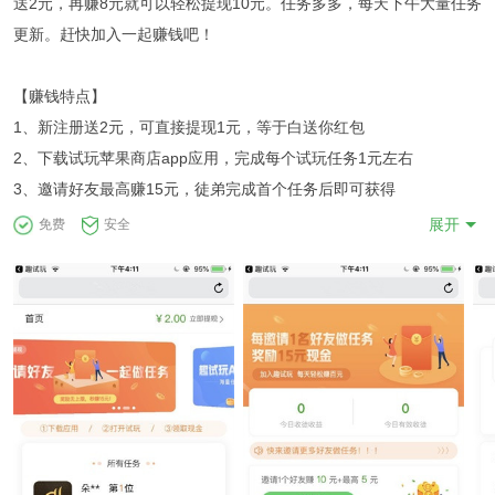
送2元，再赚8元就可以轻松提现10元。任务多多，每天下午大量任务
更新。赶快加入一起赚钱吧！
【赚钱特点】
1、新注册送2元，可直接提现1元，等于白送你红包
2、下载试玩苹果商店app应用，完成每个试玩任务1元左右
3、邀请好友最高赚15元，徒弟完成首个任务后即可获得
展开
免费
安全