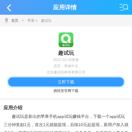
应用详情
首页
>
苹果
»
趣试玩
趣试玩
2022-02-26更新
语言：简体中文
北京趣试玩科技有限公司
立即下载
跳转至官网下载
应用介绍
趣试玩是新出的苹果手机app试玩赚钱平台，下载一个app试玩
三分钟奖励1元，首次1元就能提现，后续10元起提现，新用户加入就