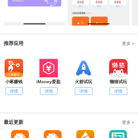
推荐应用
更多 +
小啄赚钱
iMoney爱盈利
火箭试玩
懒猫试玩
详情
详情
详情
详情
最近更新
更多 +