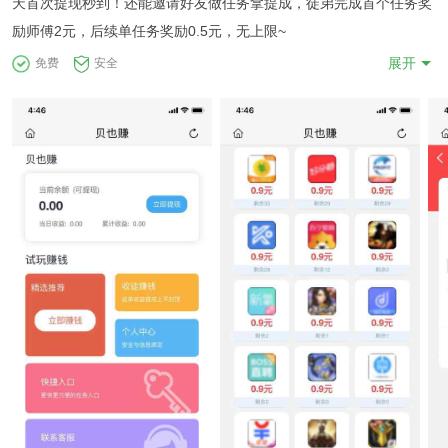
天首次提现秒到！还能邀请好友做任务拿提成，徒弟完成首个任务奖
励师傅2元，后续单任务奖励0.5元，无上限~
展开
免费
安全