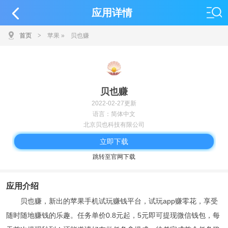
应用详情
首页
>
苹果
»
贝也赚
贝也赚
2022-02-27更新
语言：简体中文
北京贝也科技有限公司
立即下载
跳转至官网下载
应用介绍
贝也赚，新出的苹果手机试玩赚钱平台，试玩app赚零花，享受
随时随地赚钱的乐趣。任务单价0.8元起，5元即可提现微信钱包，每