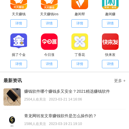
天天赚钱
天天赚钱ios
趣闲帮
趣闲赚
详情
详情
详情
详情
掘了个金
今日涨
丁香花
快来发
详情
详情
详情
详情
最新资讯
更多 +
赚钱软件哪个赚钱多又安全？2021精选赚钱软件
2504人在关注
2023-03-21 14:16:06
青龙网转发文章赚钱软件是怎么操作的？
1586人在关注
2023-03-19 21:19:10