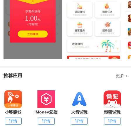
推荐应用
更多 +
小啄赚钱
iMoney爱盈利
火箭试玩
懒猫试玩
详情
详情
详情
详情