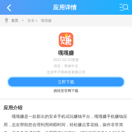
应用详情
首页
>
安卓
»
嘎嘎赚
嘎嘎赚
2022-02-25更新
语言：简体中文
北京甲子营科技有限公司
立即下载
跳转至官网下载
应用介绍
嘎嘎赚是一款新出的安卓手机试玩赚钱平台，嘎嘎赚手机赚钱应
用，志在帮助您合理利用闲暇时间，轻松赚点零花钱，操作非常简