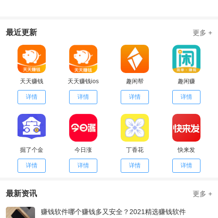
最近更新
更多 +
天天赚钱
天天赚钱ios
趣闲帮
趣闲赚
详情
详情
详情
详情
掘了个金
今日涨
丁香花
快来发
详情
详情
详情
详情
最新资讯
更多 +
赚钱软件哪个赚钱多又安全？2021精选赚钱软件