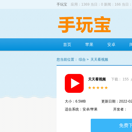
手玩宝
应用：1369 当日：0 新闻：166 当日：
首页
苹果
安卓
您当前位置：
综合
>
天天看视频
天天看视频
下载： 155
大小：6.5MB
更新日期：2022-02
适合系统：安卓/苹果
开发者：
免费