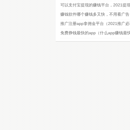
可以支付宝提现的赚钱平台，2021提
赚钱软件哪个赚钱多又快，不用看广告
推广注册app拿佣金平台（2021推广
免费挣钱最快的app（什么app赚钱最