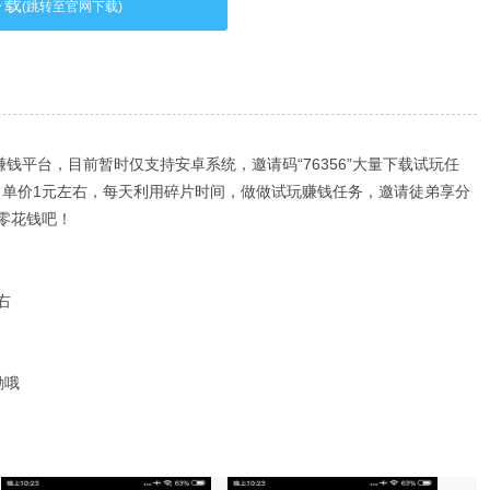
下载
(跳转至官网下载)
赚钱平台，目前暂时仅支持安卓系统，邀请码“76356”大量下载试玩任
务，单价1元左右，每天利用碎片时间，做做试玩赚钱任务，邀请徒弟享分
零花钱吧！
右
励哦