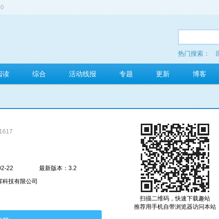
0
热门搜索：
多玩红包
阅读
综合
活动线报
专题
更新
博客
1617
2-22
最新版本：3.2
辉科技有限公司
扫描二维码，快速下载趣站
推荐用手机自带浏览器访问本站