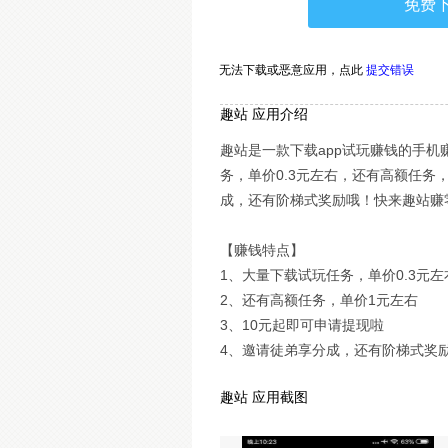
免费
无法下载或恶意应用，
点此
提交错误
趣站 应用介绍
趣站是一款下载app试玩赚钱的手机
务，单价0.3元左右，还有高额任
成，还有阶梯式奖励哦！快来趣站赚
【赚钱特点】
1、大量下载试玩任务，单价0.3元左
2、还有高额任务，单价1元左右
3、10元起即可申请提现啦
4、邀请徒弟享分成，还有阶梯式奖
趣站 应用截图