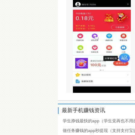
最新手机赚钱资讯
学生挣钱最快的app（学生党再也不用
做任务赚钱的app秒提现（支持支付