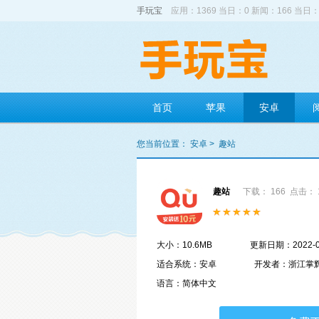
手玩宝
应用：1369 当日：0 新闻：166 当日：
首页
苹果
安卓
您当前位置：
安卓
>
趣站
趣站
下载： 166
点击： 
大小：10.6MB
更新日期：2022-0
适合系统：安卓
开发者：浙江掌
语言：简体中文