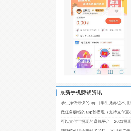
最新手机赚钱资讯
学生挣钱最快的app（学生党再也不用
做任务赚钱的app秒提现（支持支付
可以支付宝提现的赚钱平台，2021提
赚钱软件哪个赚钱多又快，不用看广告