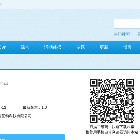
0
热门搜索：
多玩红包
阅读
综合
活动线报
专题
更新
博客
2944
-13
最新版本：1.0
当互动科技有限公司
扫描二维码，快速下载咋赚
推荐用手机自带浏览器访问本站