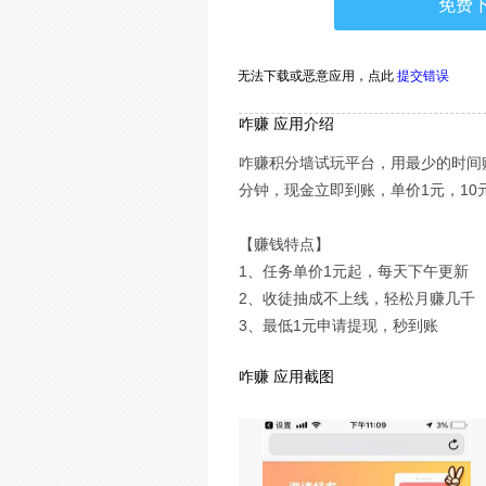
免费
无法下载或恶意应用，
点此
提交错误
咋赚 应用介绍
咋赚积分墙试玩平台，用最少的时间
分钟，现金立即到账，单价1元，10
【赚钱特点】
1、任务单价1元起，每天下午更新
2、收徒抽成不上线，轻松月赚几千
3、最低1元申请提现，秒到账
咋赚 应用截图