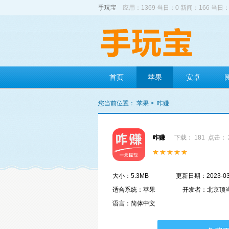
手玩宝
应用：1369 当日：0 新闻：166 当日：
首页
苹果
安卓
您当前位置：
苹果
>
咋赚
咋赚
下载： 181
点击： 
大小：5.3MB
更新日期：2023-03
适合系统：苹果
开发者：北京顶
语言：简体中文