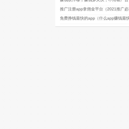
推广注册app拿佣金平台（2021推广
免费挣钱最快的app（什么app赚钱最