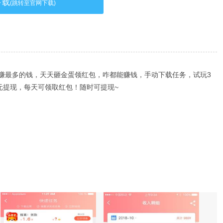
下载
(跳转至官网下载)
赚最多的钱，天天砸金蛋领红包，咋都能赚钱，手动下载任务，试玩3
元提现，每天可领取红包！随时可提现~