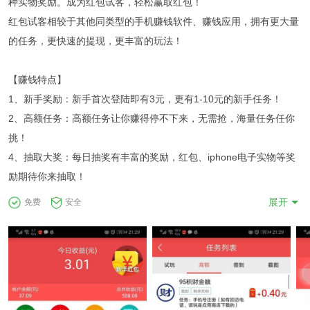
种实物奖励。成为红包试客，轻松赢取红包！
红包试客相较于其他同类型的手机赚钱软件、赚钱应用，拥有更大量
的任务，更快速的提现，更丰富的玩法！
【赚钱特点】
1、新手奖励：新手首次登陆即有3元，更有1-10元的新手任务！
2、高额任务：高额任务让你赚得停不下来，无需抢，海量任务任你
挑！
4、抽取大奖：每日抽奖有丰富的奖励，红包、iphone电子实物等奖
励期待你来抽取！
3、邀请好友：分享软件邀请好友一起玩，躺着也能拿奖励，手机赚
展开
免费
安全
钱月入上千！