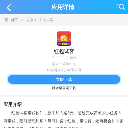
应用详情
首页
>
安卓
»
红包试客
红包试客
2023-03-13更新
语言：简体中文
珠海斯麦科技有限公司
立即下载
跳转至官网下载
应用介绍
红包试客赚钱软件，新手加入送3元，通过完成简单的小任务即
可赚钱，随时提现到账！每日抽奖中红包，赚话费，还有机会抽中各