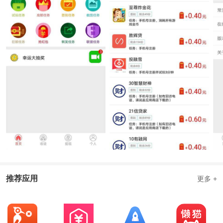
推荐应用
更多 +