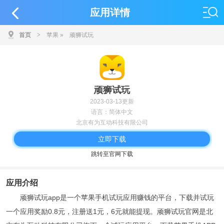
应用详情
首页
>
苹果
»
顽狮试玩
顽狮试玩
2023-03-13更新
语言：简体中文
北京有为互动科技有限公司
立即下载
跳转至官网下载
应用介绍
顽狮试玩app是一个苹果手机试玩应用赚钱的平台，下载并试玩
一个应用奖励0.8元，注册送1元，6元就能提现。顽狮试玩官网是北