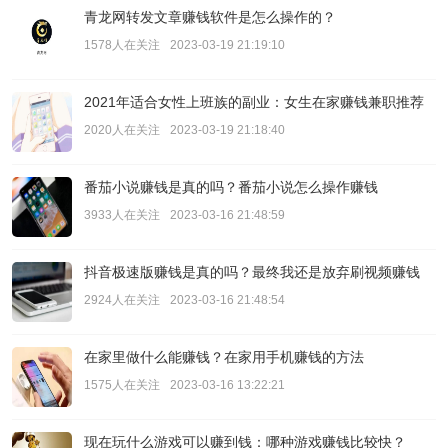
青龙网转发文章赚钱软件是怎么操作的？
1578人在关注
2023-03-19 21:19:10
2021年适合女性上班族的副业：女生在家赚钱兼职推荐
2020人在关注
2023-03-19 21:18:40
番茄小说赚钱是真的吗？番茄小说怎么操作赚钱
3933人在关注
2023-03-16 21:48:59
抖音极速版赚钱是真的吗？最终我还是放弃刷视频赚钱
2924人在关注
2023-03-16 21:48:54
在家里做什么能赚钱？在家用手机赚钱的方法
1575人在关注
2023-03-16 13:22:21
现在玩什么游戏可以赚到钱：哪种游戏赚钱比较快？