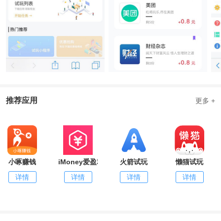
推荐应用
更多 +
小啄赚钱
iMoney爱盈利
火箭试玩
懒猫试玩
详情
详情
详情
详情