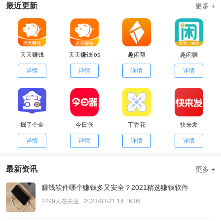
最近更新
更多 +
天天赚钱
天天赚钱ios
趣闲帮
趣闲赚
详情
详情
详情
详情
掘了个金
今日涨
丁香花
快来发
详情
详情
详情
详情
最新资讯
更多 +
赚钱软件哪个赚钱多又安全？2021精选赚钱软件
2499人在关注
2023-03-21 14:16:06