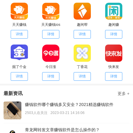
天天赚钱
天天赚钱ios
趣闲帮
趣闲赚
详情
详情
详情
详情
掘了个金
今日涨
丁香花
快来发
详情
详情
详情
详情
最新资讯
更多 +
赚钱软件哪个赚钱多又安全？2021精选赚钱软件
2503人在关注
2023-03-21 14:16:06
青龙网转发文章赚钱软件是怎么操作的？